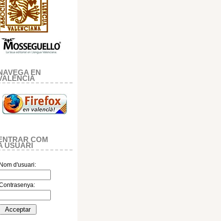
NAVEGA EN
VALENCIA
ENTRAR COM
A USUARI
Nom d'usuari:
Contrasenya: