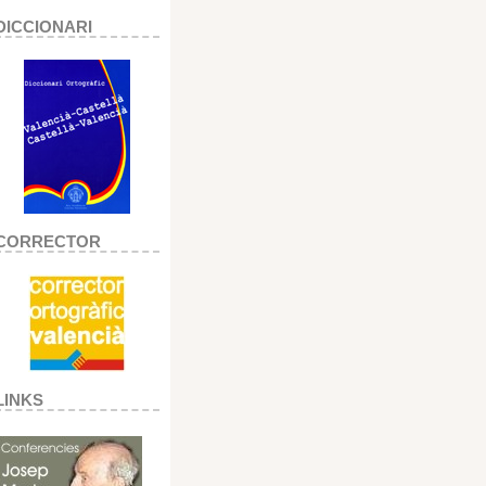
DICCIONARI
CORRECTOR
LINKS