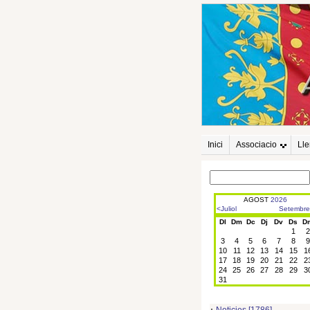
Inici
Associacio
Ll