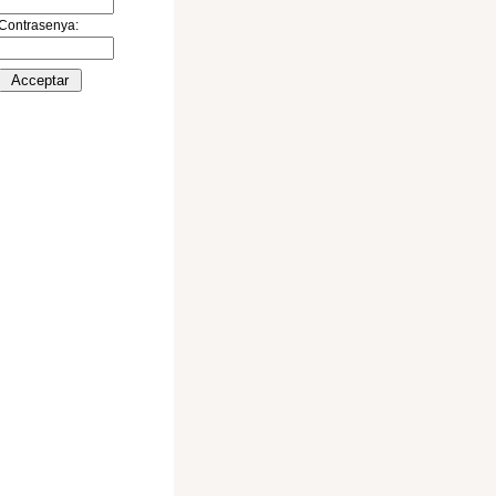
Contrasenya: