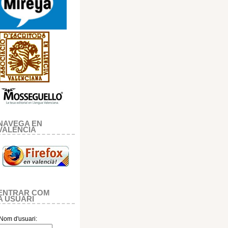
NAVEGA EN
VALENCIA
ENTRAR COM
A USUARI
Nom d'usuari: