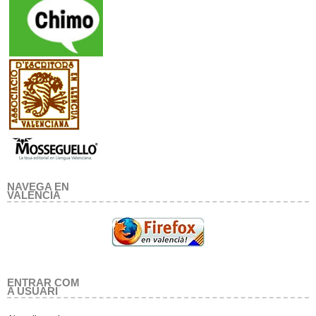
NAVEGA EN
VALENCIA
ENTRAR COM
A USUARI