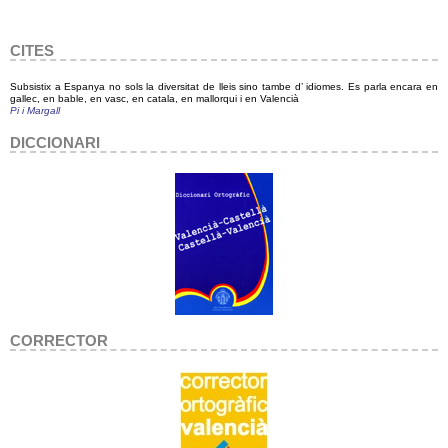
CITES
Subsistix a Espanya no sols la diversitat de lleis sino tambe d’ idiomes. Es parla encara en
gallec, en bable, en vasc, en catala, en mallorqui i en Valencià
Pi i Margall
DICCIONARI
CORRECTOR