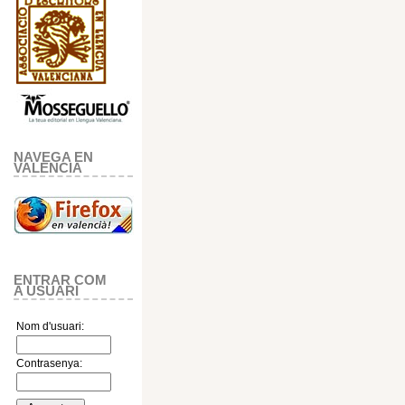
NAVEGA EN
VALENCIA
ENTRAR COM
A USUARI
Nom d'usuari:
Contrasenya: