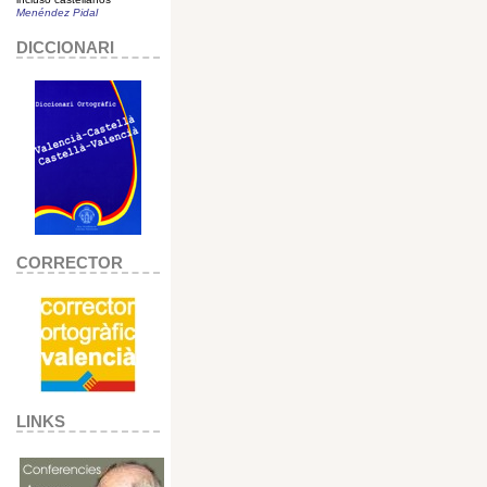
Menéndez Pidal
DICCIONARI
CORRECTOR
LINKS