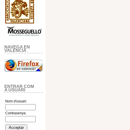
NAVEGA EN
VALENCIA
ENTRAR COM
A USUARI
Nom d'usuari:
Contrasenya: