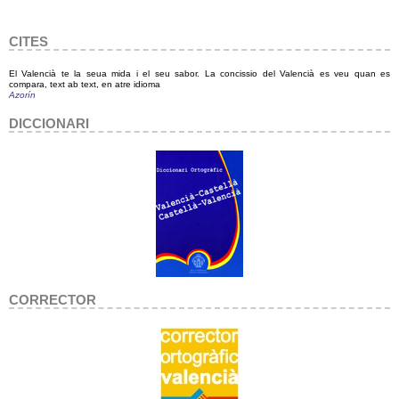
CITES
El Valencià te la seua mida i el seu sabor. La concissio del Valencià es veu quan es
compara, text ab text, en atre idioma
Azorín
DICCIONARI
CORRECTOR