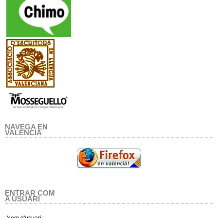
NAVEGA EN
VALENCIA
ENTRAR COM
A USUARI