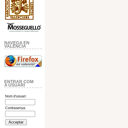
NAVEGA EN
VALENCIA
ENTRAR COM
A USUARI
Nom d'usuari:
Contrasenya: