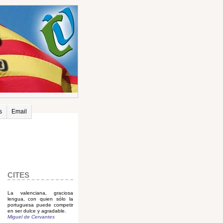
s
Email
CITES
La valenciana, graciosa
lengua, con quien sólo la
portuguesa puede competir
en ser dulce y agradable.
Miguel de Cervantes