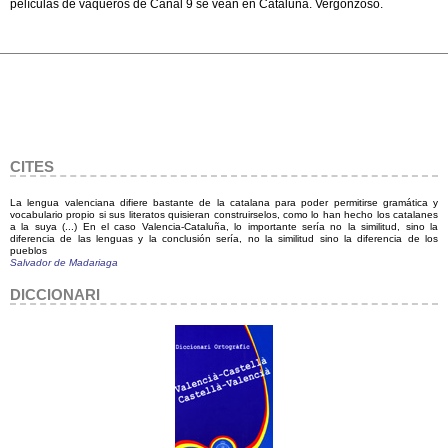
películas de vaqueros de Canal 9 se vean en Cataluña. Vergonzoso.
CITES
La lengua valenciana difiere bastante de la catalana para poder permitirse gramática y
vocabulario propio si sus literatos quisieran construirselos, como lo han hecho los catalanes
a la suya (...) En el caso Valencia-Cataluña, lo importante sería no la similitud, sino la
diferencia de las lenguas y la conclusión sería, no la similitud sino la diferencia de los
pueblos
Salvador de Madariaga
DICCIONARI