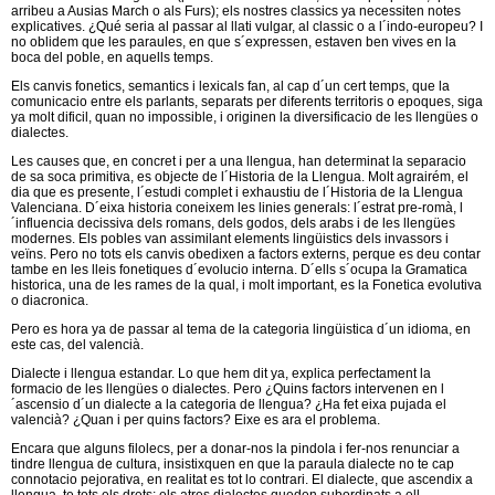
arribeu a Ausias March o als Furs); els nostres classics ya necessiten notes
explicatives. ¿Qué seria al passar al llati vulgar, al classic o a l´indo-europeu? I
no oblidem que les paraules, en que s´expressen, estaven ben vives en la
boca del poble, en aquells temps.
Els canvis fonetics, semantics i lexicals fan, al cap d´un cert temps, que la
comunicacio entre els parlants, separats per diferents territoris o epoques, siga
ya molt dificil, quan no impossible, i originen la diversificacio de les llengües o
dialectes.
Les causes que, en concret i per a una llengua, han determinat la separacio
de sa soca primitiva, es objecte de l´Historia de la Llengua. Molt agrairém, el
dia que es presente, l´estudi complet i exhaustiu de l´Historia de la Llengua
Valenciana. D´eixa historia coneixem les linies generals: l´estrat pre-romà, l
´influencia decissiva dels romans, dels godos, dels arabs i de les llengües
modernes. Els pobles van assimilant elements lingüistics dels invassors i
veïns. Pero no tots els canvis obedixen a factors externs, perque es deu contar
tambe en les lleis fonetiques d´evolucio interna. D´ells s´ocupa la Gramatica
historica, una de les rames de la qual, i molt important, es la Fonetica evolutiva
o diacronica.
Pero es hora ya de passar al tema de la categoria lingüistica d´un idioma, en
este cas, del valencià.
Dialecte i llengua estandar. Lo que hem dit ya, explica perfectament la
formacio de les llengües o dialectes. Pero ¿Quins factors intervenen en l
´ascensio d´un dialecte a la categoria de llengua? ¿Ha fet eixa pujada el
valencià? ¿Quan i per quins factors? Eixe es ara el problema.
Encara que alguns filolecs, per a donar-nos la pindola i fer-nos renunciar a
tindre llengua de cultura, insistixquen en que la paraula dialecte no te cap
connotacio pejorativa, en realitat es tot lo contrari. El dialecte, que ascendix a