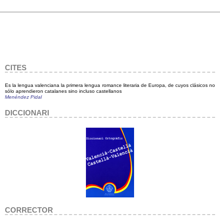
CITES
Es la lengua valenciana la primera lengua romance literaria de Europa, de cuyos clásicos no
sólo aprendieron catalanes sino incluso castellanos
Menéndez Pidal
DICCIONARI
CORRECTOR