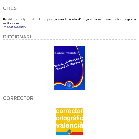
CITES
Escrich en vulgar valenciana, per ço que la nacio d’on yo so natural se’n puixa alegrar e
molt ajudar...
Joanot Martorell
DICCIONARI
CORRECTOR