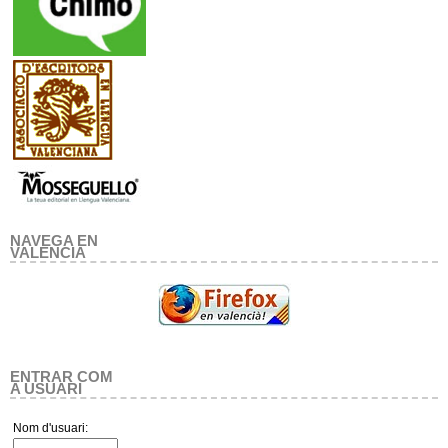
NAVEGA EN
VALENCIA
ENTRAR COM
A USUARI
Nom d'usuari: