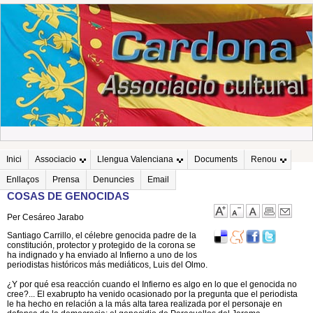
Inici
Associacio
Llengua Valenciana
Documents
Renou
Enllaços
Prensa
Denuncies
Email
COSAS DE GENOCIDAS
Per Cesáreo Jarabo
Santiago Carrillo, el célebre genocida padre de la
constitución, protector y protegido de la corona se
ha indignado y ha enviado al Infierno a uno de los
periodistas históricos más mediáticos, Luis del Olmo.
¿Y por qué esa reacción cuando el Infierno es algo en lo que el genocida no
cree?... El exabrupto ha venido ocasionado por la pregunta que el periodista
le ha hecho en relación a la más alta tarea realizada por el personaje en