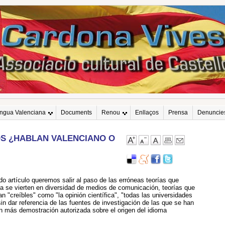
engua Valenciana
Documents
Renou
Enllaços
Prensa
Denuncie
S ¿HABLAN VALENCIANO O
o artículo queremos salir al paso de las erróneas teorías que
na se vierten en diversidad de medios de comunicación, teorías que
 "creíbles" como "la opinión científica", "todas las universidades
in dar referencia de las fuentes de investigación de las que se han
in más demostración autorizada sobre el origen del idioma