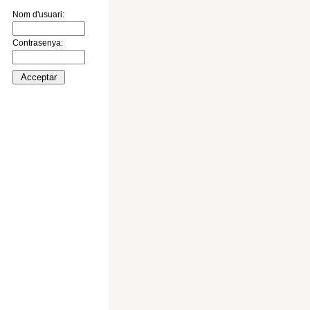
Nom d'usuari:
Contrasenya: