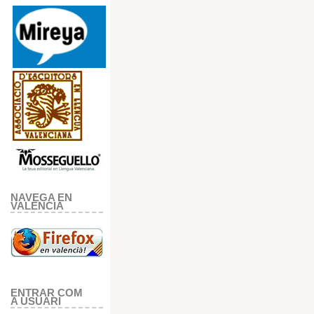
NAVEGA EN
VALENCIA
ENTRAR COM
A USUARI