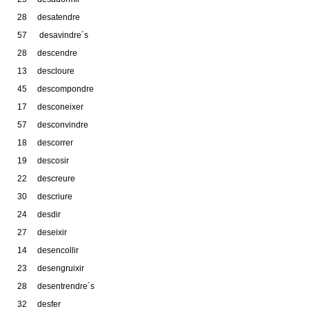
28 desatendre
57 desavindre´s
28 descendre
13 descloure
45 descompondre
17 desconeixer
57 desconvindre
18 descorrer
19 descosir
22 descreure
30 descriure
24 desdir
27 deseixir
14 desencollir
23 desengruixir
28 desentrendre´s
32 desfer