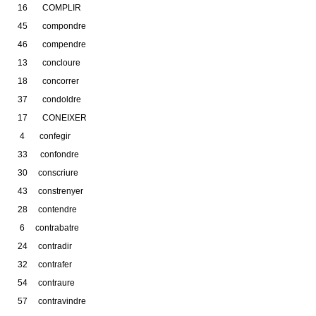
16 COMPLIR
45 compondre
46 compendre
13 concloure
18 concorrer
37 condoldre
17 CONEIXER
4 confegir
33 confondre
30 conscriure
43 constrenyer
28 contendre
6 contrabatre
24 contradir
32 contrafer
54 contraure
57 contravindre