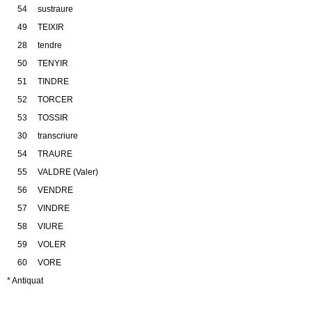
54 sustraure
49 TEIXIR
28 tendre
50 TENYIR
51 TINDRE
52 TORCER
53 TOSSIR
30 transcriure
54 TRAURE
55 VALDRE (Valer)
56 VENDRE
57 VINDRE
58 VIURE
59 VOLER
60 VORE
* Antiquat