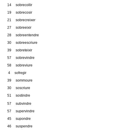
14 sobrecollir
19 sobrecosir
21 sobrecreixer
27 sobreeixir
28 sobreentendre
30 sobreescriure
39 sobreteixir
57 sobrevindre
58 sobreviure
4 sofregir
39 sommoure
30 soscriure
51 sostindre
57 subvindre
57 supervindre
45 supondre
46 suspendre