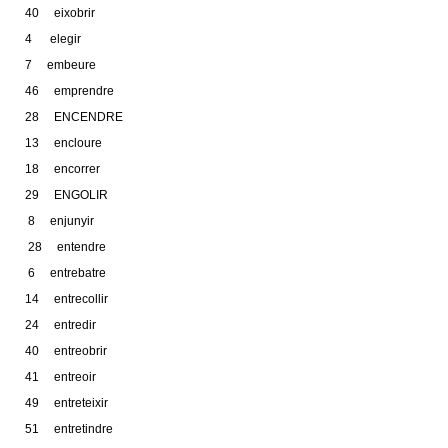
40 eixobrir
4 elegir
7 embeure
46 emprendre
28 ENCENDRE
13 encloure
18 encorrer
29 ENGOLIR
8 enjunyir
28 entendre
6 entrebatre
14 entrecollir
24 entredir
40 entreobrir
41 entreoir
49 entreteixir
51 entretindre