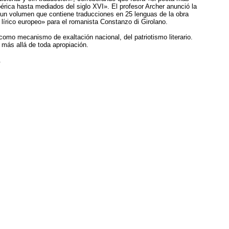
érica hasta mediados del siglo XVI». El profesor Archer anunció la
 un volumen que contiene traducciones en 25 lenguas de la obra
 lírico europeo» para el romanista Constanzo di Girolano.
como mecanismo de exaltación nacional, del patriotismo literario.
 más allá de toda apropiación.
.