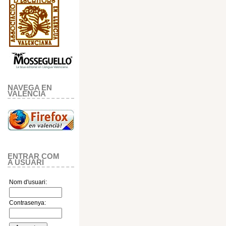
NAVEGA EN
VALENCIA
ENTRAR COM
A USUARI
Nom d'usuari:
Contrasenya: