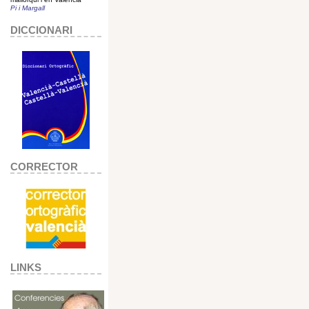
Pi i Margall
DICCIONARI
CORRECTOR
LINKS