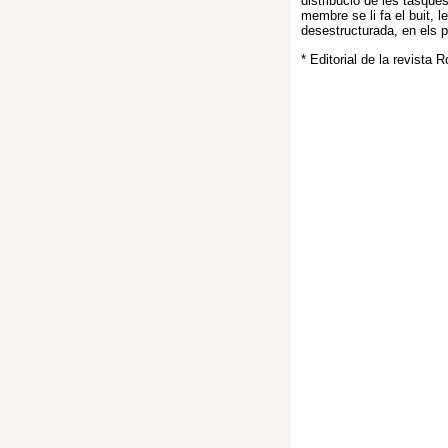
distribucio de les tasque
membre se li fa el buit, 
desestructurada, en els
* Editorial de la revista 