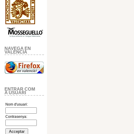
NAVEGA EN
VALENCIA
ENTRAR COM
A USUARI
Nom d'usuari:
Contrasenya: