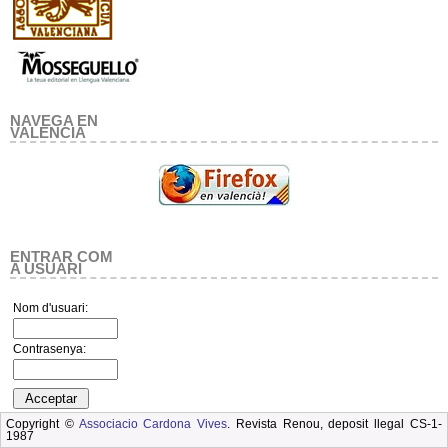
NAVEGA EN
VALENCIA
ENTRAR COM
A USUARI
Nom d'usuari:
Contrasenya:
Copyright ©
Associacio Cardona Vives
. Revista Renou, deposit llegal CS-1-
1987