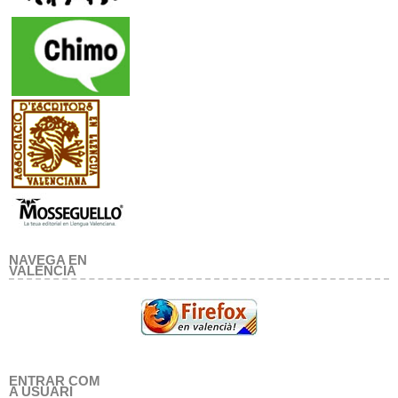
NAVEGA EN
VALENCIA
ENTRAR COM
A USUARI