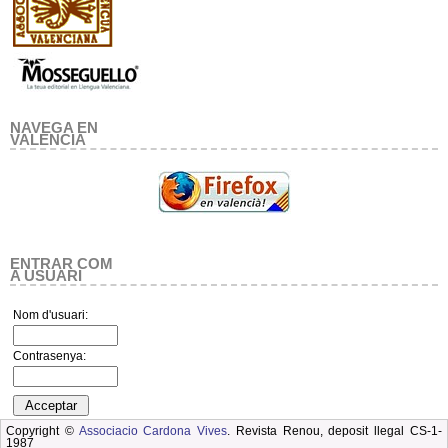
NAVEGA EN
VALENCIA
ENTRAR COM
A USUARI
Nom d'usuari:
Contrasenya:
Copyright ©
Associacio Cardona Vives
. Revista Renou, deposit llegal CS-1-
1987