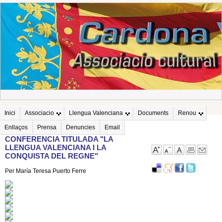
Inici
Associacio
Llengua Valenciana
Documents
Renou
Enllaços
Prensa
Denuncies
Email
CONFERENCIA TITULADA "LA
LLENGUA VALENCIANA I LA
CONQUISTA DEL REGNE"
Per María Teresa Puerto Ferre