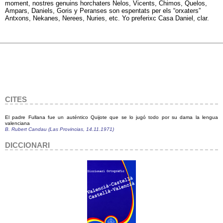
moment, nostres genuins horchaters Nelos, Vicents, Chimos, Quelos,
Ampars, Daniels, Goris y Peranses son espentats per els “orxaters”
Antxons, Nekanes, Nerees, Nuries, etc. Yo preferixc Casa Daniel, clar.
CITES
El padre Fullana fue un auténtico Quijote que se lo jugó todo por su dama la lengua
valenciana
B. Rubert Candau (Las Provincias, 14.11.1971)
DICCIONARI