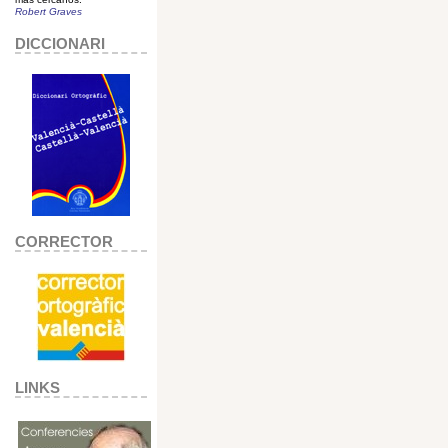
Robert Graves
DICCIONARI
CORRECTOR
LINKS