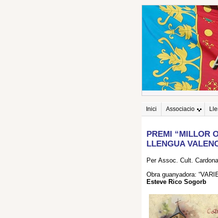
Inici
Associacio
Ll
PREMI “MILLOR 
LLENGUA VALEN
Per Assoc. Cult. Cardona
Obra guanyadora: “VARI
Esteve Rico Sogorb