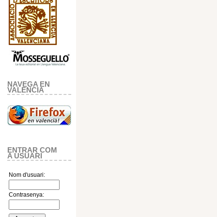
NAVEGA EN
VALENCIA
ENTRAR COM
A USUARI
Nom d'usuari:
Contrasenya: