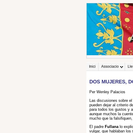
Inici
Associacio
Ll
DOS MUJERES, D
Per Wenley Palacios
Las discusiones sobre el 
pueden dejar al criterio d
para todos los gustos y al
aunque muchos la cuente
mucho que la falsifiquen,
El padre
Fullana
lo expli
vulgar, que hablaban los