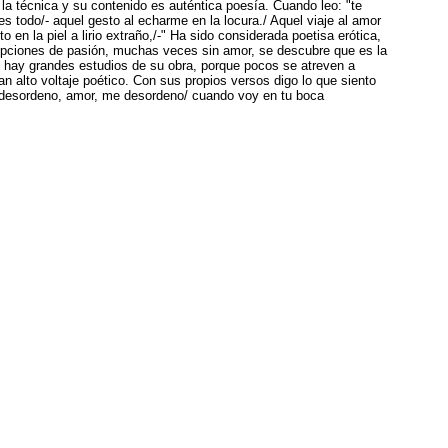
la técnica y su contenido es auténtica poesía. Cuando leo: "te
s todo/- aquel gesto al echarme en la locura./ Aquel viaje al amor
to en la piel a lirio extraño,/-" Ha sido considerada poetisa erótica,
ripciones de pasión, muchas veces sin amor, se descubre que es la
o hay grandes estudios de su obra, porque pocos se atreven a
an alto voltaje poético. Con sus propios versos digo lo que siento
 desordeno, amor, me desordeno/ cuando voy en tu boca