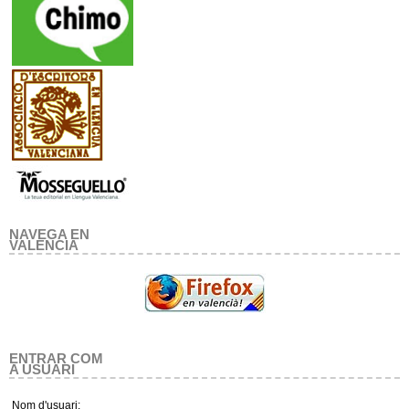
NAVEGA EN
VALENCIA
ENTRAR COM
A USUARI
Nom d'usuari: