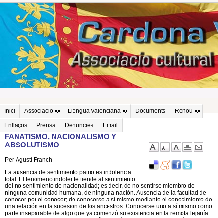
Inici
Associacio
Llengua Valenciana
Documents
Renou
Enllaços
Prensa
Denuncies
Email
FANATISMO, NACIONALISMO Y
ABSOLUTISMO
Per Agustí Franch
La ausencia de sentimiento patrio es indolencia
total. El fenómeno indolente tiende al sentimiento
del no sentimiento de nacionalidad; es decir, de no sentirse miembro de
ninguna comunidad humana, de ninguna nación. Ausencia de la facultad de
conocer por el conocer; de conocerse a sí mismo mediante el conocimiento de
una relación en la sucesión de los ancestros. Conocerse uno a sí mismo como
parte inseparable de algo que ya comenzó su existencia en la remota lejanía