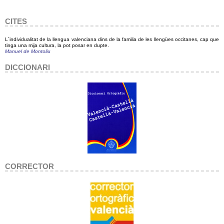
CITES
L´individualitat de la llengua valenciana dins de la familia de les llengües occitanes, cap que
tinga una mija cultura, la pot posar en dupte.
Manuel de Montoliu
DICCIONARI
CORRECTOR