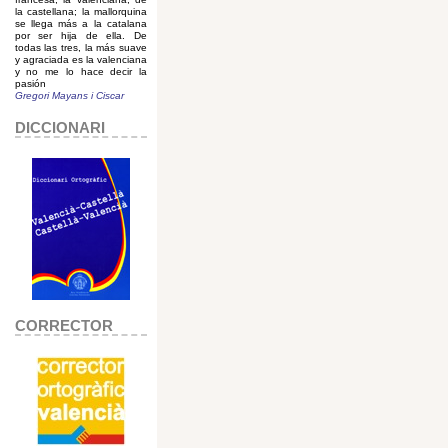
la castellana; la mallorquina
se llega más a la catalana
por ser hija de ella. De
todas las tres, la más suave
y agraciada es la valenciana
y no me lo hace decir la
pasión
Gregori Mayans i Ciscar
DICCIONARI
CORRECTOR