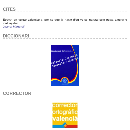
CITES
Escrich en vulgar valenciana, per ço que la nacio d’on yo so natural se’n puixa alegrar e
molt ajudar...
Joanot Martorell
DICCIONARI
CORRECTOR