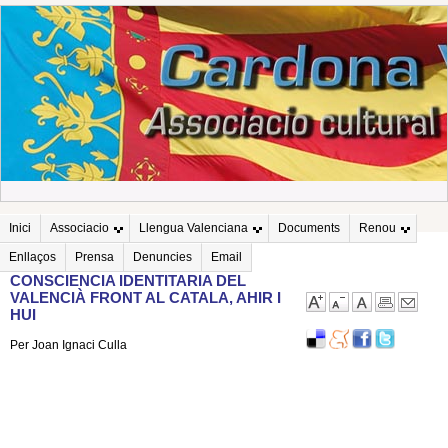
Inici
Associacio
Llengua Valenciana
Documents
Renou
Enllaços
Prensa
Denuncies
Email
CONSCIENCIA IDENTITARIA DEL
VALENCIÀ FRONT AL CATALA, AHIR I
HUI
Per Joan Ignaci Culla