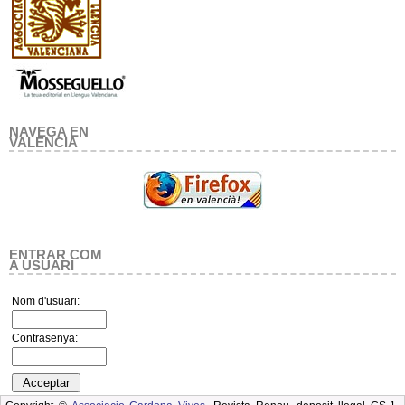
NAVEGA EN
VALENCIA
ENTRAR COM
A USUARI
Nom d'usuari:
Contrasenya: