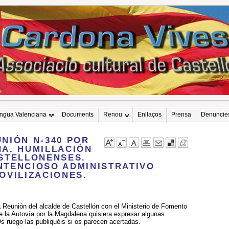
engua Valenciana
Documents
Renou
Enllaços
Prensa
Denuncie
NIÓN N-340 POR
A. HUMILLACIÓN
STELLONENSES.
TENCIOSO ADMINISTRATIVO
OVILIZACIONES.
la Reunión del alcalde de Castellón con el Ministerio de Fomento
e la Autovía por la Magdalena quisiera expresar algunas
s ruego las publiquéis si os parecen acertadas.