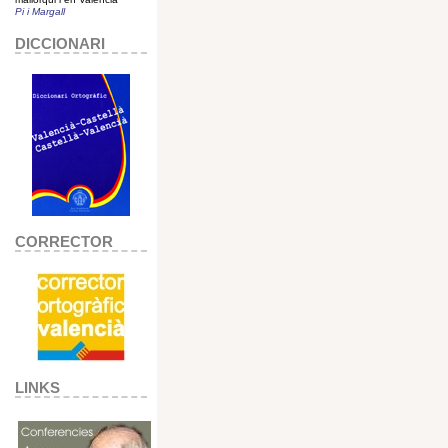
Pi i Margall
DICCIONARI
CORRECTOR
LINKS