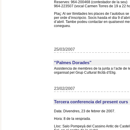
Reserves: 964-200468 (contestador de la seu)
964-223507 (vocal Carmen Torres de 19 a 22 h
Plaç: Al ser llimitades les places de l’autobus s
per orde d’inscripcio. Socis hasda el dia 9 d’abril
d’abril. Tambe podeu contactar en qualsevol me
conegueu.
25/03/2007
“Palmes Dorades”
Assistencia de membres de la junta a l’acte de 
organisat pel Grup Cultural Ilicità d’Elig.
23/02/2007
Tercera conferencia del present cur
Data: Divendres, 23 de febrer de 2007.
Hora: 8 de la vesprada.
Lloc: Salo Pompeyà del Cassino Antic de Castello