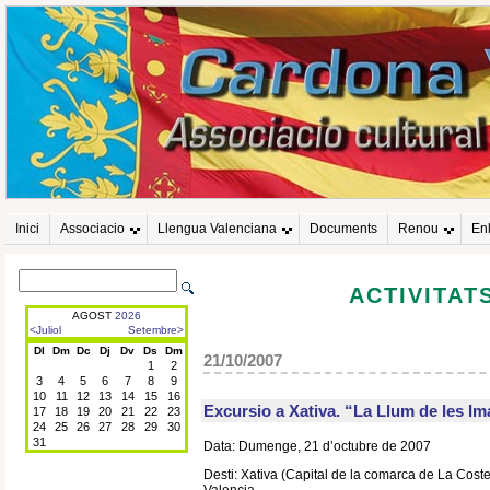
Inici
Associacio
Llengua Valenciana
Documents
Renou
En
ACTIVITAT
21/10/2007
Excursio a Xativa. “La Llum de les 
Data: Dumenge, 21 d’octubre de 2007
Desti: Xativa (Capital de la comarca de La Coste