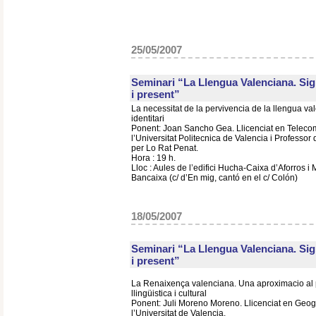
25/05/2007
Seminari “La Llengua Valenciana. Sign
i present”
La necessitat de la pervivencia de la llengua v
identitari
Ponent: Joan Sancho Gea. Llicenciat en Teleco
l’Universitat Politecnica de Valencia i Professo
per Lo Rat Penat.
Hora : 19 h.
Lloc : Aules de l’edifici Hucha-Caixa d’Aforros i
Bancaixa (c/ d’En mig, cantó en el c/ Colón)
18/05/2007
Seminari “La Llengua Valenciana. Sign
i present”
La Renaixença valenciana. Una aproximacio al 
llingüistica i cultural
Ponent: Juli Moreno Moreno. Llicenciat en Geogra
l’Universitat de Valencia.