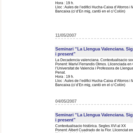
Hora : 19 h.
Lloc : Aules de l’edifici Hucha-Caixa d’Aforros i
Bancaixa (c/ d’En mig, cantó en el c/ Colón)
11/05/2007
Seminari “La Llengua Valenciana. Sign
i present”
La Decadencia valenciana. Contextualisacio socio
Ponent: Mariví Ferrandis Olmos. Llicenciada en G
l’Universitat de Valencia i Professora de Llengu
Penat.
Hora : 19 h.
Lloc : Aules de l’edifici Hucha-Caixa d’Aforros i
Bancaixa (c/ d’En mig, cantó en el c/ Colón)
04/05/2007
Seminari “La Llengua Valenciana. Sign
i present”
Contextualisacio histórica. Segles XVI al XX
Ponent: Albert Cuadrado de la Flor. Llicenciat en