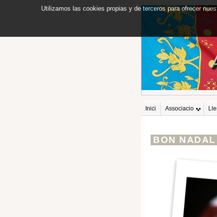
Utilizamos las cookies propias y de terceros para ofrecer nues
Inici
Associacio
Ll
BON NADAL