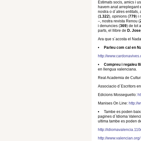
Estimats socis, amics i u
havem anat arreplegant en
nostra o d´atres entitats
(
1.322
), opinions (
779
) i
–, nostra revista Renou (
i denuncies (
369
) de tot
parts, el llibre de
D. Jose
Ara que s´acosta el Nadal
•
Parleu com cal en N
http://www.cardonavives
•
Compreu i regaleu ll
en llengua valenciana.
Real Academia de Cultur
Associacio d´Escritors e
Edicions Mosseguello:
h
Manises On Line:
http:/
• Tambe es poden baix
pagines d´Idioma Valencià
ultima tambe es poden d
http://idiomavalencia.110
http://www.valencian.org/