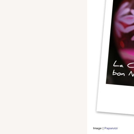
Image |
Paparutzi