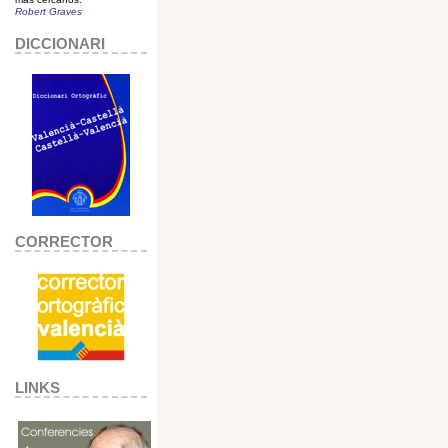
Robert Graves
DICCIONARI
CORRECTOR
LINKS