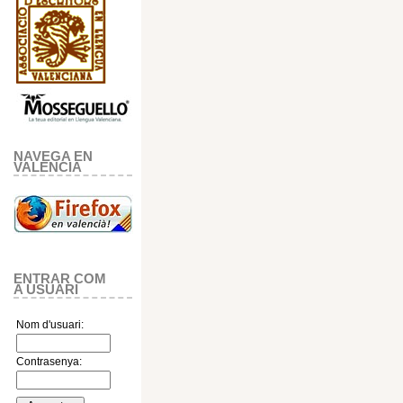
NAVEGA EN
VALENCIA
ENTRAR COM
A USUARI
Nom d'usuari:
Contrasenya: