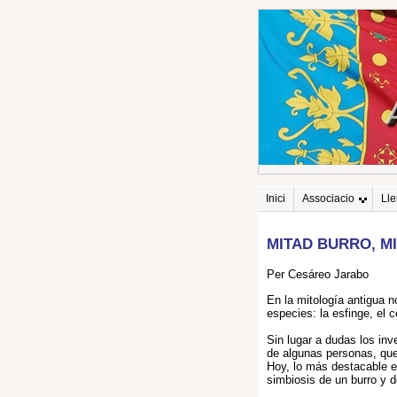
Inici
Associacio
Ll
MITAD BURRO, M
Per Cesáreo Jarabo
En la mitología antigua 
especies: la esfinge, el 
Sin lugar a dudas los inv
de algunas personas, que
Hoy, lo más destacable en
simbiosis de un burro y d