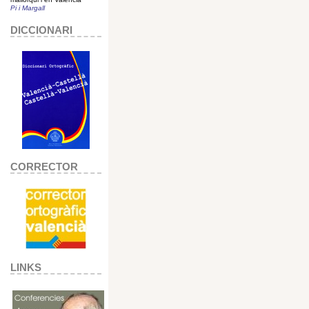
Pi i Margall
DICCIONARI
CORRECTOR
LINKS